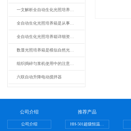
一文解析全自动生化光照培养箱的性能特点
全自动生化光照培养箱是从事科研和生产的理想设备
全自动生化光照培养箱详细资料分析使用教程
数显光照培养箱是模似自然光的恒温设备
组织捣碎匀浆机使用中的注意事项
六联自动升降电动搅拌器
公司介绍
推荐产品
公司介绍
HH-501超级恒温水浴