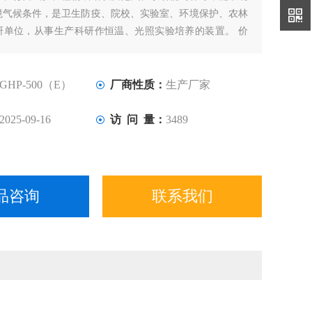
境气候条件，是卫生防疫、院校、实验室、环境保护、农林
研单位，从事生产科研作恒温、光照实验培养的装置。 价
00
GHP-500（E）
厂商性质：
生产厂家
2025-09-16
访 问 量：
3489
品咨询
联系我们