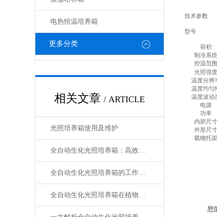
技术参数
电热恒温培养箱
型号
更多分类
容积
制冷系
控温范
光照强
温度分辨
温度均匀
相关文章
温度波动
/ ARTICLE
电源
功率
内胆尺
光照培养箱使用及维护
外形尺
载物托
全自动生化光照培养箱：高效培养的核心设备
全自动生化光照培养箱的工作原理解析
全自动生化光照培养箱在植物生物学研究中的应用
您