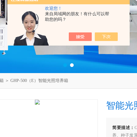
欢迎您！
来自局域网的朋友！有什么可以帮
助您的吗？
养箱
＞ GHP-500（E）智能光照培养箱
智能光
简要描述：
养、种子发