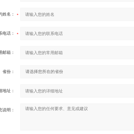
的姓名：
系电话：
用邮箱：
省份：
细地址：
充说明：