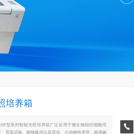
照培养箱
GHP型系列智能光照培养箱广泛应用于微生物组织细胞培
芽、育苗试验、植物栽培以及昆虫、小动物饲养等，能准确