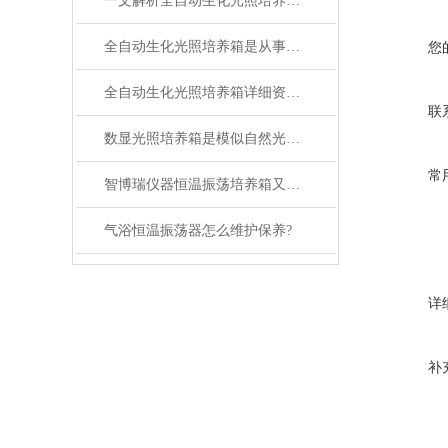
一文解析全自动生化光照培养箱的性能特点
全自动生化光照培养箱是从事科研和生产的理想设备
您
全自动生化光照培养箱详细资料分析使用教程
联
数显光照培养箱是模似自然光的恒温设备
常
智博瑞仪器恒温振荡培养箱又添新品
气浴恒温振荡器怎么维护保养?
详
补