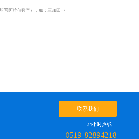
填写阿拉伯数字），如：三加四=7
联系我们
24小时热线：
0519-82894218