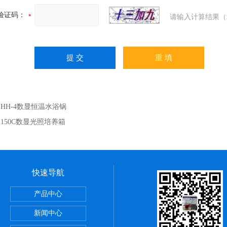
验证码：
请输入计算结果（
：
HH-4数显恒温水浴锅
：
150C数显光照培养箱
快速导航
产品中心
恒温油浴锅
新闻中心