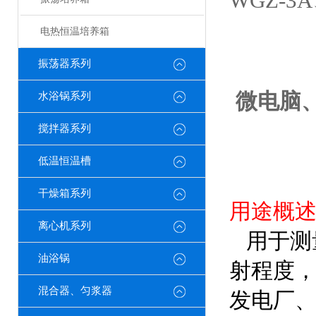
WGZ-
电热恒温培养箱
振荡器系列
微电脑、
水浴锅系列
搅拌器系列
低温恒温槽
干燥箱系列
用途概
离心机系列
用于测
油浴锅
射程度
混合器、匀浆器
发电厂