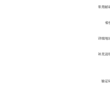
常用邮
省
详细地
补充说
验证