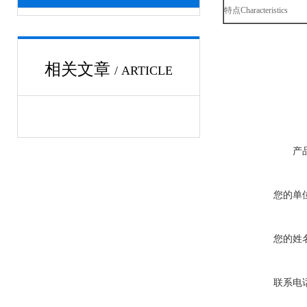
特点
Characteristics
相关文章
/ ARTICLE
产
您的单
您的姓
联系电