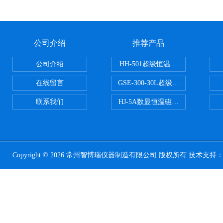
公司介绍
推荐产品
公司介绍
HH-501超级恒温水浴
在线留言
GSE-300-30L超级循环恒温油浴锅
联系我们
HJ-5A数显恒温磁力搅拌器
Copyright © 2026 常州智博瑞仪器制造有限公司 版权所有 技术支持