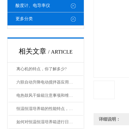
酸度计、电导率仪
更多分类
相关文章
/ ARTICLE
离心机的特点，你了解多少?
六联自动升降电动搅拌器应用范围及产品特点
电热鼓风干燥箱注意事项和维修原理阐述
恒温恒湿培养箱的性能特点，快来了解下吧
详细说明：
如何对恒温恒湿培养箱进行日常维护和保养？