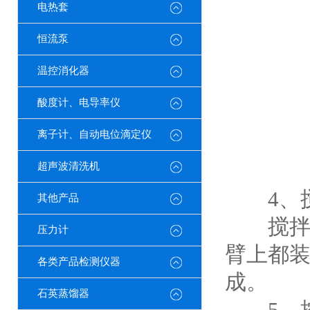
电热套
恒流泵
温控消化器
酸度计、电导率仪
离子计、自动电位滴定仪
超声波清洗机
4、搅
其他产品
搅拌桨
压力计
臂上都
各类产品检测仪器
成。
石英蒸馏器
5、控