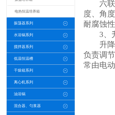
六联搅
度、角
电热恒温培养箱
耐腐蚀
振荡器系列
3、升
水浴锅系列
升降机
搅拌器系列
负责调
低温恒温槽
常由电
干燥箱系列
离心机系列
油浴锅
混合器、匀浆器