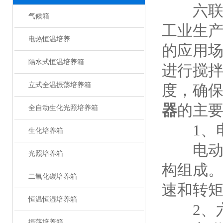
六联自
气候箱
工业生
电热恒温培养
的应用
隔水式恒温培养箱
进行搅
立式全温振荡培养箱
度，确
器
的主
全自动生化光照培养箱
1、电
生化培养箱
电动搅
光照培养箱
构组成
二氧化碳培养箱
速和转
恒温恒湿培养箱
2、六
振荡培养箱