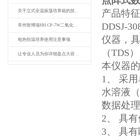
点阵式
产品特
关于立式全温振荡培养箱的技术特点这篇文章都总结好了
DDSJ-3
常州智博瑞HH.CP-7W二氧化碳培养箱产品说明
仪器，
电热恒温培养使用注意事项
（TDS
让专业人员为你详细盘点大容量全温振荡器的技术特点
本仪器
1、 采
水溶液
数据处
2、 具
3、 具