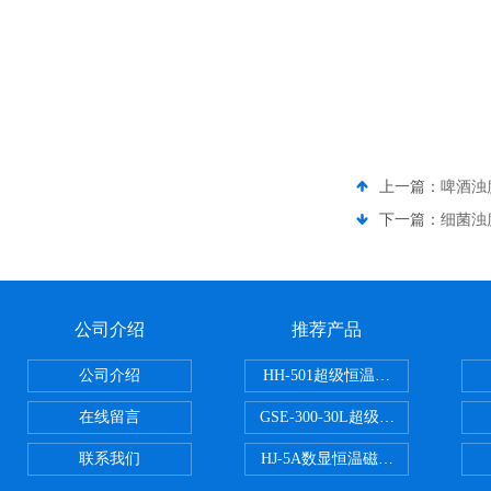
上一篇：
啤酒浊
下一篇：
细菌浊
公司介绍
推荐产品
公司介绍
HH-501超级恒温水浴
在线留言
GSE-300-30L超级循环恒温油浴锅
联系我们
HJ-5A数显恒温磁力搅拌器