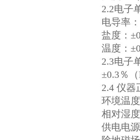
2.2电
电导率：±
盐度：±0
温度：±0
2.3电
±0.3％（
2.4 
环境温度
相对湿度
供电电源