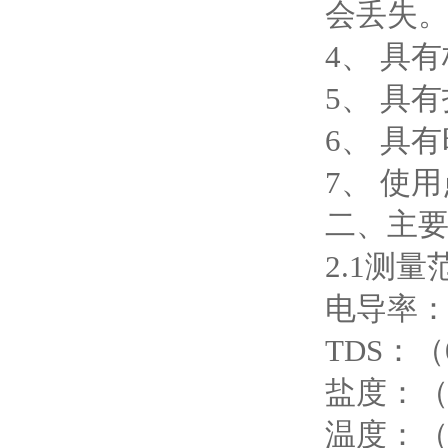
会丢失
4、 具
5、 具
6、 具
7、 使
二、主
2.1测量
电导率：（
TDS：（0
盐度：（
温度：（-