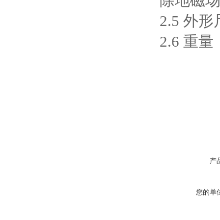
除地磁
2.5 外形
2.6 重量
产
您的单