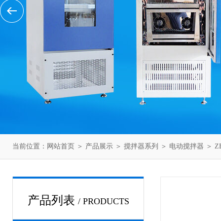
当前位置：
网站首页
＞
产品展示
＞
搅拌器系列
＞
电动搅拌器
＞ Z
产品列表
/ PRODUCTS