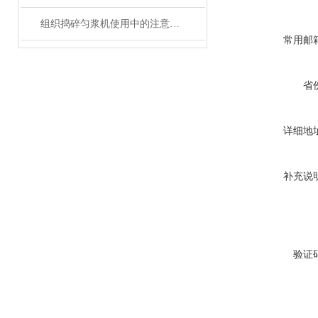
组织捣碎匀浆机使用中的注意事项
常用邮
省
详细地
补充说
验证