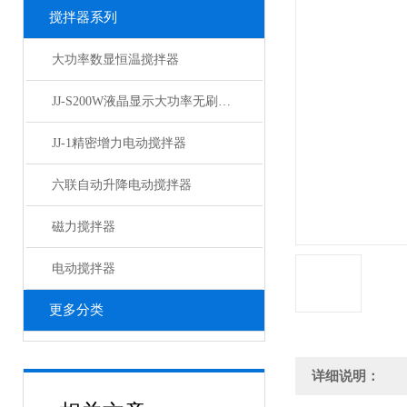
搅拌器系列
大功率数显恒温搅拌器
JJ-S200W液晶显示大功率无刷电机搅拌器
JJ-1精密增力电动搅拌器
六联自动升降电动搅拌器
磁力搅拌器
电动搅拌器
更多分类
详细说明：