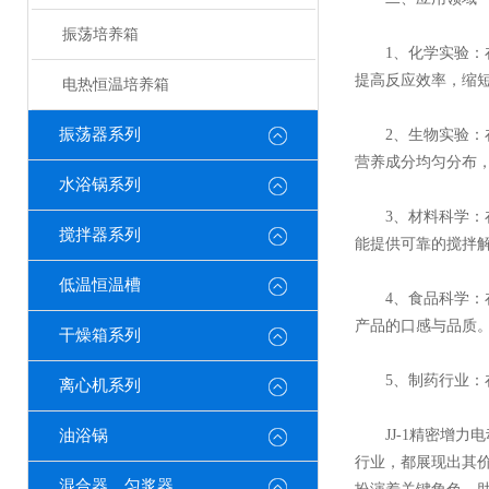
振荡培养箱
1、化学实验：在
提高反应效率，缩
电热恒温培养箱
振荡器系列
2、生物实验：在
营养成分均匀分布
水浴锅系列
3、材料科学：在
搅拌器系列
能提供可靠的搅拌
低温恒温槽
4、食品科学：在
产品的口感与品质
干燥箱系列
5、制药行业：在
离心机系列
油浴锅
JJ-1精密增力
行业，都展现出其
混合器、匀浆器