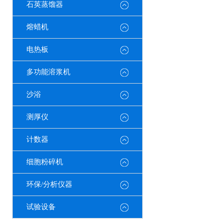
石英蒸馏器
熔蜡机
电热板
多功能溶浆机
沙浴
测厚仪
计数器
细胞粉碎机
环保/分析仪器
试验设备