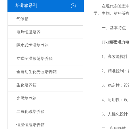
培养箱系列
在现代实验室中，
学、生物、材料等
气候箱
一、基本特点
电热恒温培养
JJ-1精密增力
隔水式恒温培养箱
1、高效能搅拌：
立式全温振荡培养箱
2、精准控制：配
全自动生化光照培养箱
生化培养箱
3、稳定性：设计
光照培养箱
4、耐用性：设备
二氧化碳培养箱
5、人性化设计：
恒温恒湿培养箱
二、应用领域