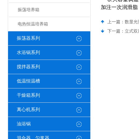
加注一次润滑脂
振荡培养箱
上一篇：
数显光
电热恒温培养箱
下一篇：
立式双
振荡器系列
水浴锅系列
搅拌器系列
低温恒温槽
干燥箱系列
离心机系列
油浴锅
混合器、匀浆器