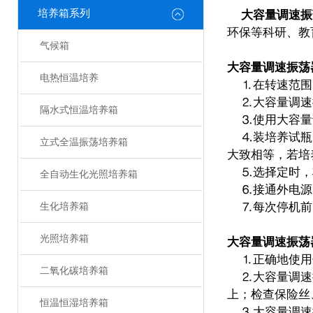
培养箱系列
大容量调速振
环保等科研、教
气候箱
大容量调速振荡
电热恒温培养
⒈在转速范围
⒉大容量调速振
隔水式恒温培养箱
⒊使用大容量调
⒋装培养试瓶。
立式全温振荡培养箱
大致相等，若培
⒌选择定时，将
全自动生化光照培养箱
⒍接通外电源，
⒎每次停机前，
生化培养箱
光照培养箱
大容量调速振荡
⒈正确地使用
二氧化碳培养箱
⒉大容量调速振
上；检查保险丝
恒温恒湿培养箱
⒊大容量调速振