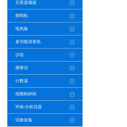
石英蒸馏器
熔蜡机
电热板
多功能溶浆机
沙浴
测厚仪
计数器
细胞粉碎机
环保/分析仪器
试验设备