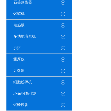
石英蒸馏器
熔蜡机
电热板
多功能溶浆机
沙浴
测厚仪
计数器
细胞粉碎机
环保/分析仪器
试验设备