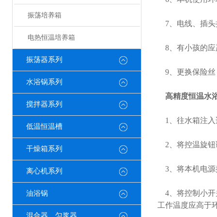
振荡培养箱
7、电线、插头
电热恒温培养箱
8、有小孩的应
振荡器系列
9、更换保险丝
水浴锅系列
高精度恒温水
搅拌器系列
1、往水箱注入
低温恒温槽
2、将控温旋钮调
干燥箱系列
3、将本机电源
离心机系列
4、将控制小开
油浴锅
工作温度应高于
混合器、匀浆器