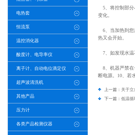
5、将控制部分
电热套
变化。
恒流泵
6、当加热到您
热又会开始。
温控消化器
7、如发现水温
酸度计、电导率仪
8、机器严禁在
离子计、自动电位滴定仪
断电源。10、
超声波清洗机
上一篇：
关于立
其他产品
下一篇：
低温循
压力计
各类产品检测仪器