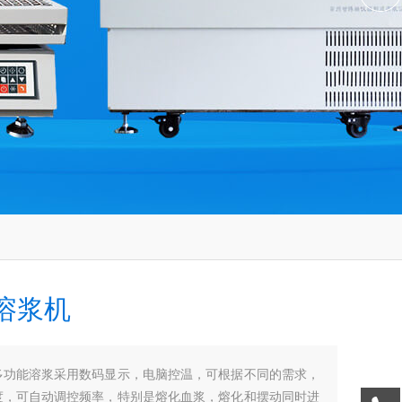
溶浆机
多功能溶浆采用数码显示，电脑控温，可根据不同的需求，
度，可自动调控频率，特别是熔化血浆，熔化和摆动同时进