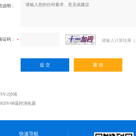
充说明：
验证码：
请输入计算结果（
：
SY-2沙浴
：
KDY-08温控消化器
快速导航