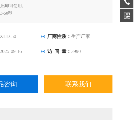
取出即可使用。
D-50型
800元
XLD-50
厂商性质：
生产厂家
2025-09-16
访 问 量：
3990
品咨询
联系我们