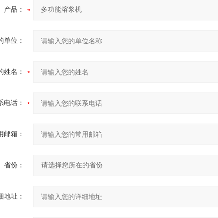
产品：
的单位：
的姓名：
系电话：
用邮箱：
省份：
细地址：