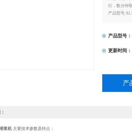
行，数分钟
产品型号:XL
产品价格：12
产品型号：
更新时间：
产
明：
溶浆机
主要技术参数及特点：