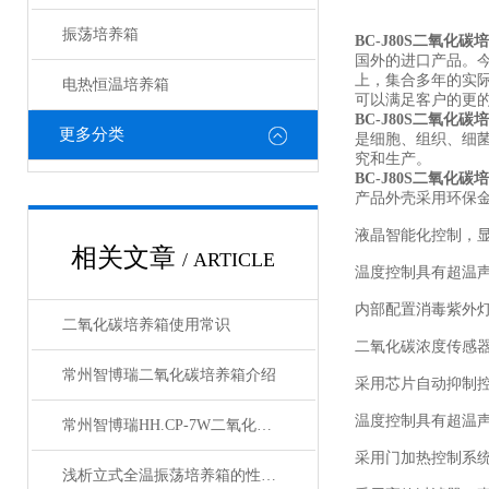
振荡培养箱
BC-J80S二氧化碳
国外的进口产品。
上，集合多年的实际
电热恒温培养箱
可以满足客户的更
BC-J80S二氧化
更多分类
是细胞、组织、细
究和生产。
BC-J80S二氧化
产品外壳采用环保
液晶智能化控制，
相关文章
/ ARTICLE
温度控制具有超温
内部配置消毒紫外
二氧化碳培养箱使用常识
二氧化碳浓度传感
常州智博瑞二氧化碳培养箱介绍
采用芯片自动抑制
温度控制具有超温
常州智博瑞HH.CP-7W二氧化碳培养箱产品说明
采用门加热控制系
浅析立式全温振荡培养箱的性能特点和使用方法