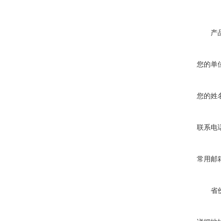
产
您的单
您的姓
联系电
常用邮
省