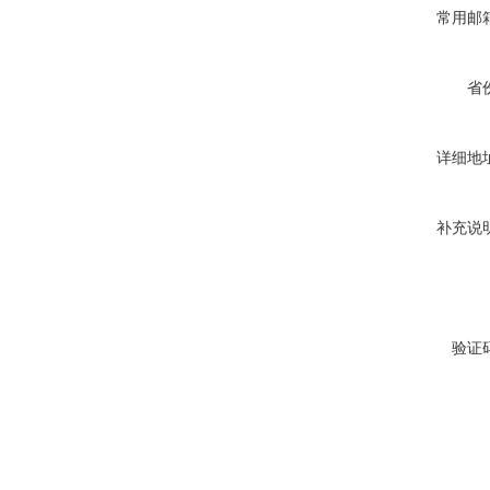
常用邮
省
详细地
补充说
验证