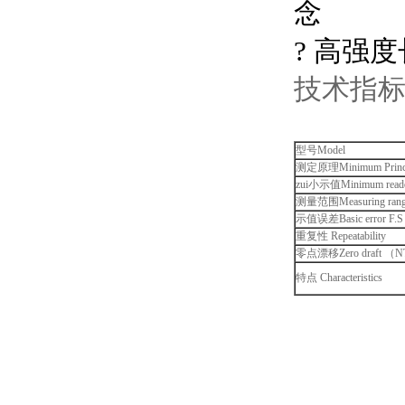
念
? 高强
技术指标 Sp
型号Model
测定原理Minimum Princi
zui小示值Minimum rea
测量范围Measuring ran
示值误差Basic error F.S
重复性 Repeatability
零点漂移Zero draft （
特点 Characteristics