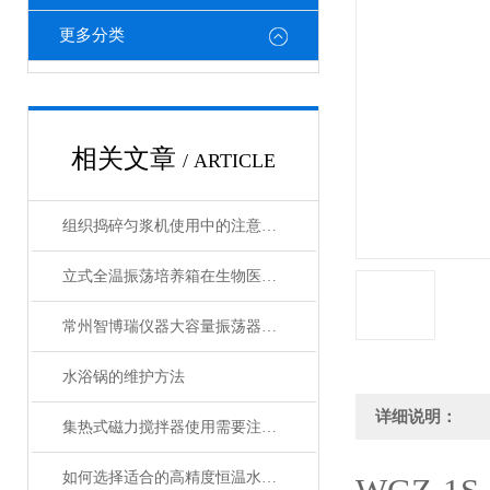
更多分类
相关文章
/ ARTICLE
组织捣碎匀浆机使用中的注意事项
立式全温振荡培养箱在生物医学研究中的作用
常州智博瑞仪器大容量振荡器简介操作及注意事项
水浴锅的维护方法
详细说明：
集热式磁力搅拌器使用需要注意什么
如何选择适合的高精度恒温水浴锅