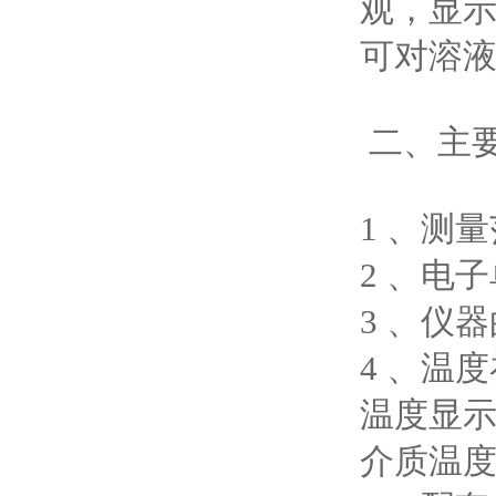
观，显
可对溶
二、主
1 、测量
2 、电子
3 、仪器
4 、温度
温度显示范
介质温度：