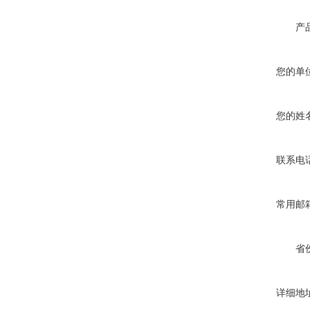
产
您的单
您的姓
联系电
常用邮
省
详细地