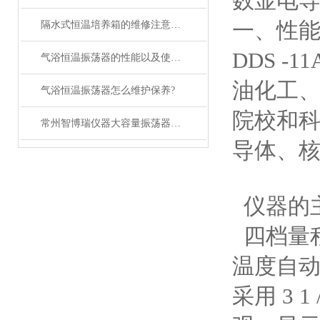
数显电
一、性
隔水式恒温培养箱的维修注意事项分享
DDS 
气浴恒温振荡器的性能以及使用的方法简述
油化工
气浴恒温振荡器怎么维护保养?
院校和
常州智博瑞仪器大容量振荡器简介操作及注意事项
导体、
仪器的
四档量
温度自
采用 3