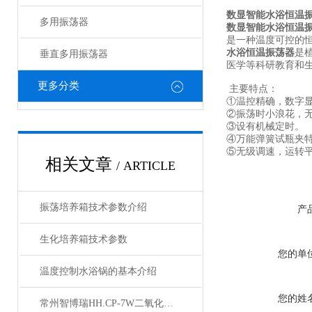
数显智能水浴恒温
多用振荡器
数显智能水浴恒温
是一种温度可控的
水浴恒温振荡器
是
垂直多用振荡器
医学等科研教育和
更多分类
主要特点：
①温控精确，数字
②振荡时小浪花，
③设有机械定时。
④万能弹簧试瓶夹
⑤无级调速，运转
相关文章
/ ARTICLE
振荡培养箱技术参数介绍
产
生化培养箱技术参数
您的单
温度控制水浴锅的基本介绍
您的姓
常州智博瑞HH.CP-7W二氧化碳培养箱产品说明