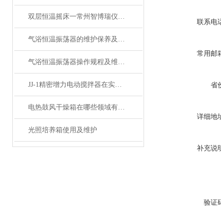
双层恒温摇床一常州智博瑞仪器制造有限公司生产
联系电
气浴恒温振荡器的维护保养及其注意事项总结
常用邮
气浴恒温振荡器操作规程及维护保养
JJ-1精密增力电动搅拌器在实验室中的应用
省
电热鼓风干燥箱在哪些领域有广泛应用？
详细地
光照培养箱使用及维护
补充说
验证