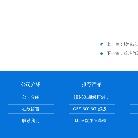
上一篇：
旋转式
下一篇：
冷冻气
公司介绍
推荐产品
公司介绍
HH-501超级恒温水浴
在线留言
GSE-300-30L超级循环恒温油浴锅
联系我们
HJ-5A数显恒温磁力搅拌器