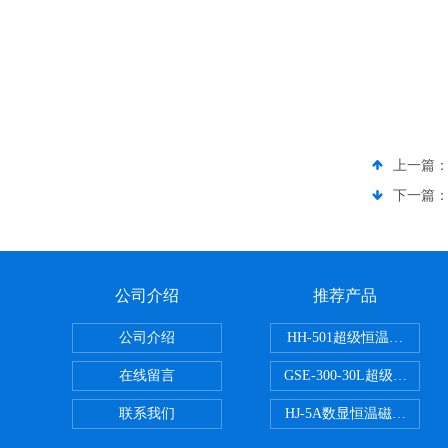
上一篇
下一篇
公司介绍
推荐产品
公司介绍
HH-501超级恒温水浴
在线留言
GSE-300-30L超级循环
联系我们
HJ-5A数显恒温磁力搅拌器