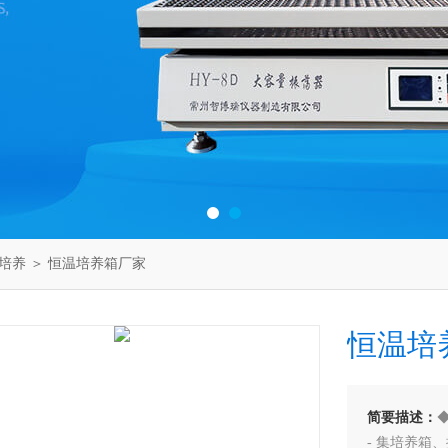
培养
＞ 恒温培养箱厂家
恒温培
简要描述：
- 集培养箱