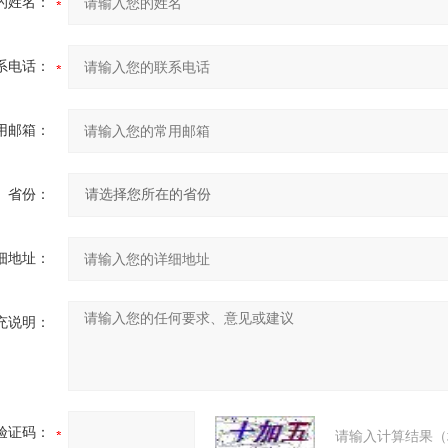
的姓名：
系电话：
用邮箱：
省份：
细地址：
充说明：
验证码：
请输入计算结果（