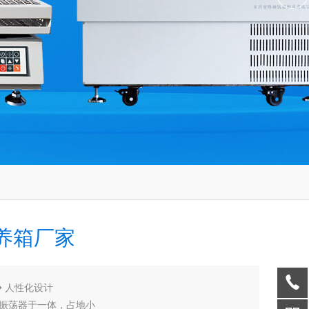
养箱厂家
◆ 人性化设计
、振荡器于一体，占地小