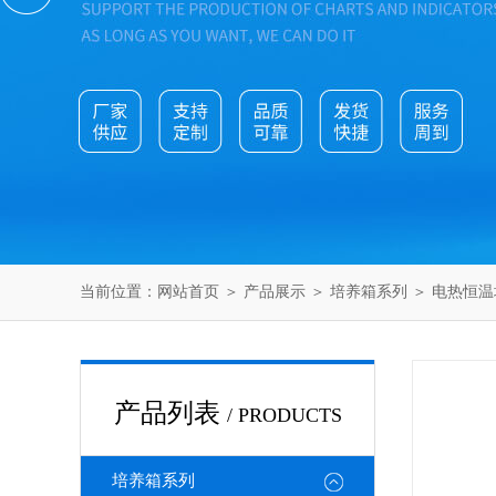
当前位置：
网站首页
＞
产品展示
＞
培养箱系列
＞
电热恒温
产品列表
/ PRODUCTS
培养箱系列