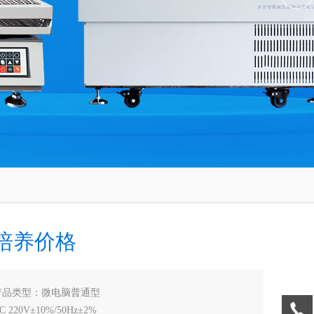
培养价格
产品类型：微电脑普通型
220V±10%/50Hz±2%