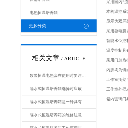
采用国内*
本机温控系
电热恒温培养箱
显示为双屏
更多分类
采用微电脑
智能水位控
温度控制具
相关文章
/ ARTICLE
采用门加热
内胆均为镜
数显恒温电热套在使用时要注意什么
工作室搁架
隔水式恒温培养箱选择时应该考虑的主要因素有哪些?
工作室外壁
箱内玻璃门
隔水式恒温培养箱是一种具有加热和制冷双向调温系统
隔水式恒温培养箱的维修注意事项分享