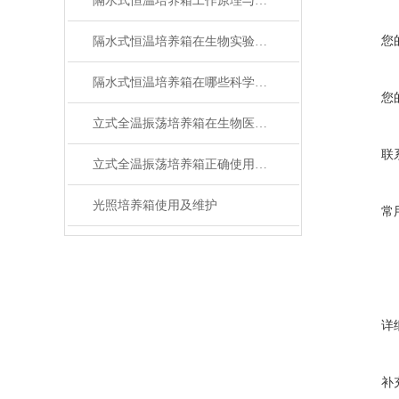
隔水式恒温培养箱工作原理与温控优势深度解析
您
隔水式恒温培养箱在生物实验中的应用
隔水式恒温培养箱在哪些科学领域有广泛应用？
您
立式全温振荡培养箱在生物医学研究中的作用
联
立式全温振荡培养箱正确使用维护工作有哪些方面？
光照培养箱使用及维护
常
详
补