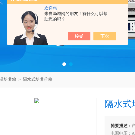
欢迎您！
来自局域网的朋友！有什么可以帮
助您的吗？
温培养箱
＞ 隔水式培养价格
隔水式
简要描述：
电源电压：AC 