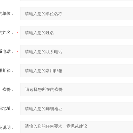
的单位：
的姓名：
系电话：
用邮箱：
省份：
细地址：
充说明：