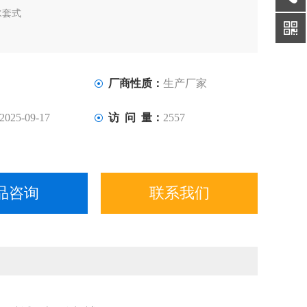
水套式
厂商性质：
生产厂家
2025-09-17
访 问 量：
2557
品咨询
联系我们