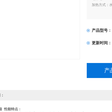
加热方式：
产品型号：
更新时间：
产
明：
箱 性能特点：