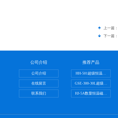
上一篇
下一篇
公司介绍
推荐产品
公司介绍
HH-501超级恒温水浴
在线留言
GSE-300-30L超级循环
联系我们
HJ-5A数显恒温磁力搅拌器