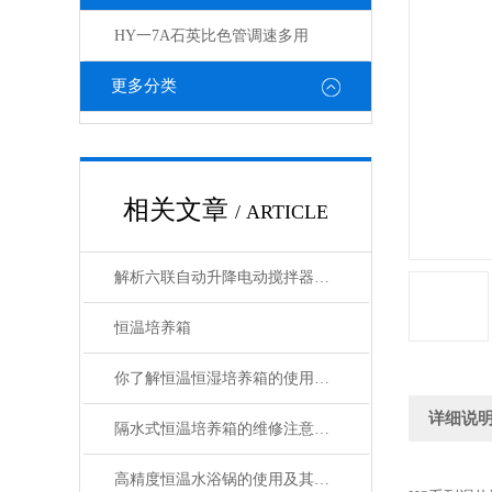
HY一7A石英比色管调速多用
更多分类
相关文章
/ ARTICLE
解析六联自动升降电动搅拌器的使用说明
恒温培养箱
你了解恒温恒湿培养箱的使用注意事项吗
详细说
隔水式恒温培养箱的维修注意事项分享
高精度恒温水浴锅的使用及其保养方法介绍