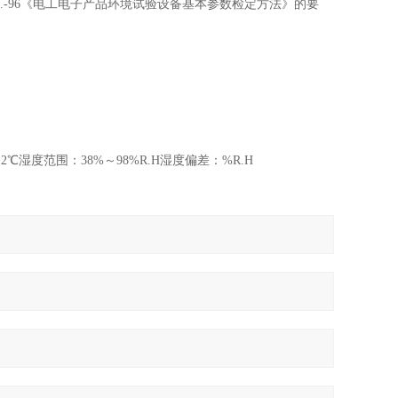
5.-96《电工电子产品环境试验设备基本参数检定方法》的要
2℃湿度范围：38%～98%R.H湿度偏差：%R.H