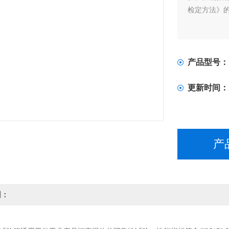
检定方法》
产品型号：
更新时间：
产
明：