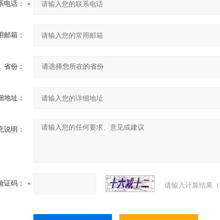
系电话：
用邮箱：
省份：
细地址：
充说明：
验证码：
请输入计算结果（