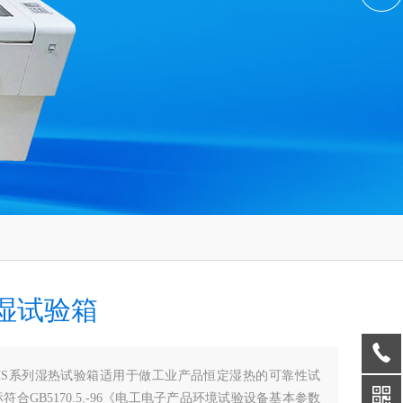
湿试验箱
HS系列湿热试验箱适用于做工业产品恒定湿热的可靠性试
符合GB5170.5.-96《电工电子产品环境试验设备基本参数