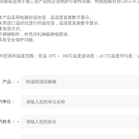
试验箱适用于做工业产品恒定湿热的可靠性试验。性能指标符合GB5170.
本产品采用电脑控温控湿，温湿度直接数字显示。
进口温控仪进行控温控湿，温湿度直接数字显示。
加湿方式。
锈钢制作，外壳冷轧钢板静电喷涂。
有安全保护功能。
JS型系列温度范围：常温 10℃～ 100℃温度波动度：±0.5℃温度均匀度：±
产品：
的单位：
的姓名：