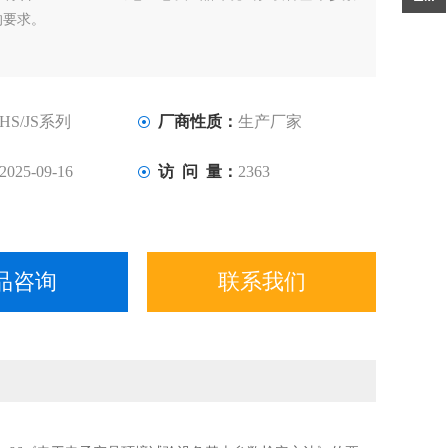
的要求。
HS/JS系列
厂商性质：
生产厂家
2025-09-16
访 问 量：
2363
品咨询
联系我们