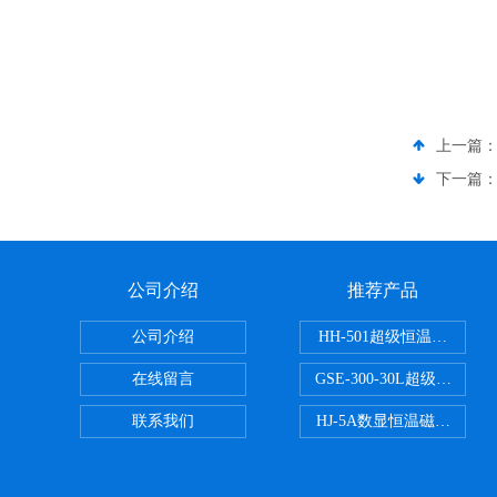
上一篇
下一篇
公司介绍
推荐产品
公司介绍
HH-501超级恒温水浴
在线留言
GSE-300-30L超级循环
联系我们
HJ-5A数显恒温磁力搅拌器