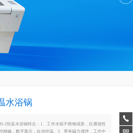
温水浴锅
HH-2恒温水浴锅特点：1、工作水箱不锈钢成形，抗腐蚀性
温控精确，数字显示，自动控温。3、带有磁力搅拌，工作中