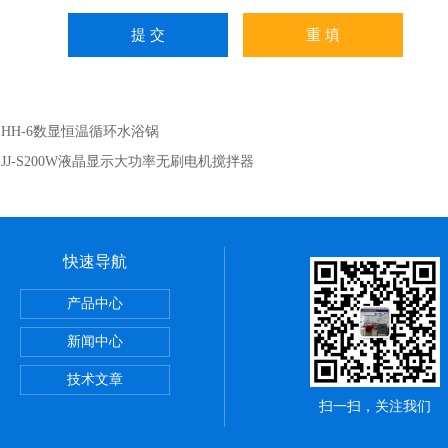
：
HH-6数显恒温循环水浴锅
：
JJ-S200W液晶显示大功率无刷电机搅拌器
快速导航
产品中心
恒温油浴锅
新闻中心
技术文章
扫一扫，关注我们