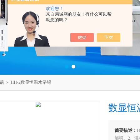
欢迎您！
来自局域网的朋友！有什么可以帮
助您的吗？
锅
＞ HH-2数显恒温水浴锅
数显恒
简要描述：
能强。2、