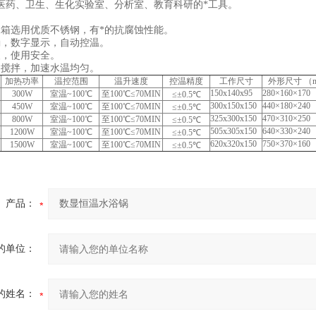
医药、卫生、生化实验室、分析室、教育科研的*工具。
水箱选用优质不锈钢，有*的抗腐蚀性能。
确，数字显示，自动控温。
便，使用安全。
力搅拌，加速水温均匀。
加热功率
温控范围
温升速度
控温精度
工作尺寸
外形尺寸 （
150x140x95
280×160×170
300W
室温~100℃
至100℃≤70MIN
≤±0.5℃
300x150x150
440×180×240
450W
室温~100℃
至100℃≤70MIN
≤±0.5℃
325x300x150
470×310×250
800W
室温~100℃
至100℃≤70MIN
≤±0.5℃
505x305x150
640×330×240
1200W
室温~100℃
至100℃≤70MIN
≤±0.5℃
620x320x150
750×370×160
1500W
室温~100℃
至100℃≤70MIN
≤±0.5℃
产品：
的单位：
的姓名：