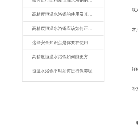
如何进行高精度恒温水浴锅的日常维护？
联
高精度恒温水浴锅的使用及其保养方法介绍
高精度恒温水浴锅应该如何正确的使用和维护
常
这些安全知识点是你要在使用高精度恒温水浴锅之前一定要掌握的
高精度恒温水浴锅如何能更方便的使用
详
恒温水浴锅平时如何进行保养呢
补