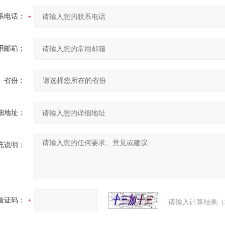
系电话：
用邮箱：
省份：
细地址：
充说明：
验证码：
请输入计算结果（