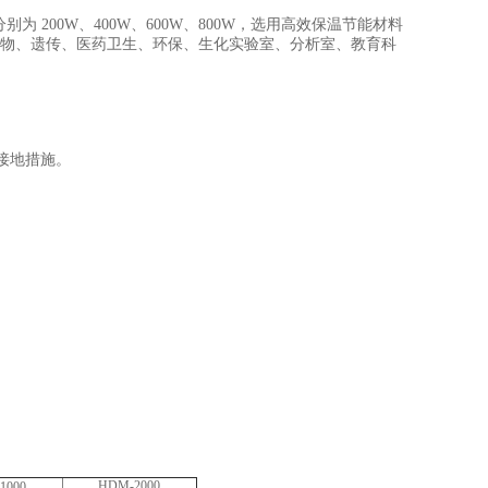
00W、400W、600W、800W，选用高效保温节能材料
生物、遗传、医药卫生、环保、生化实验室、分析室、教育科
接地措施。
HDM-2000
1000