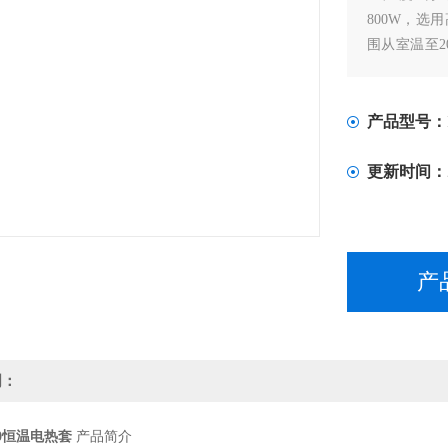
800W，
围从室温至
环保、生化
产品型号：
更新时间：
产
明：
50恒温电热套
产品简介