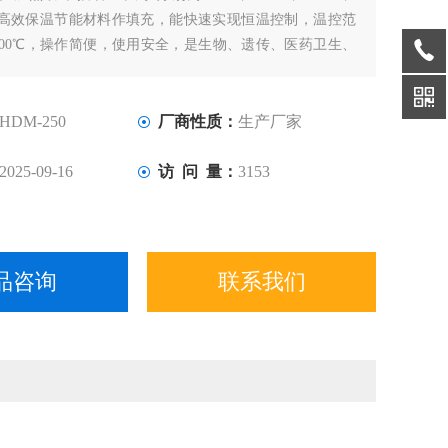
选用高效保温节能材料作填充，能快速实现恒温控制，温控范
200℃，操作简便，使用安全，是生物、遗传、医药卫生、
实验室、分析室、教育科研的*工具。
HDM-250
厂商性质：
生产厂家
2025-09-16
访 问 量：
3153
品咨询
联系我们