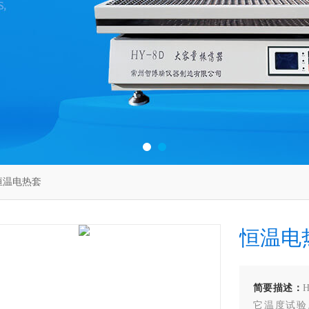
0恒温电热套
恒温电
简要描述：
它温度试验。