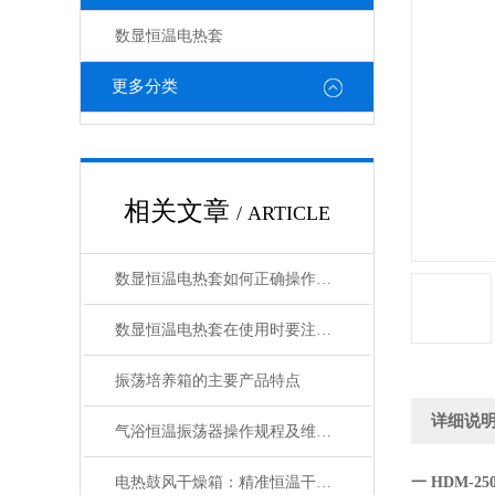
数显恒温电热套
更多分类
相关文章
/ ARTICLE
数显恒温电热套如何正确操作？这套方法你不得不知！
数显恒温电热套在使用时要注意什么
振荡培养箱的主要产品特点
详细说
气浴恒温振荡器操作规程及维护保养
电热鼓风干燥箱：精准恒温干燥，适配多行业样品处理
一 HDM-2