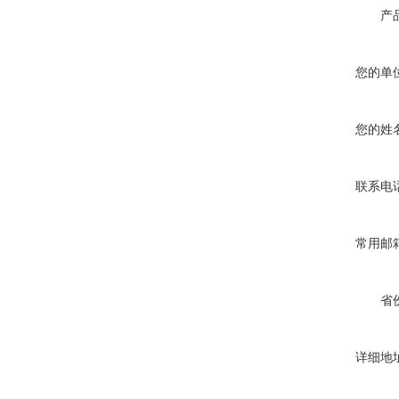
产
您的单
您的姓
联系电
常用邮
省
详细地