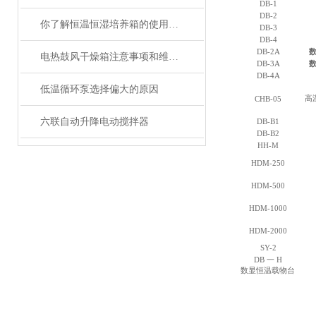
DB-1
DB-2
你了解恒温恒湿培养箱的使用注意事项吗
DB-3
DB-4
DB-2A
电热鼓风干燥箱注意事项和维修原理
DB-3A
DB-4A
低温循环泵选择偏大的原因
高
CHB-05
六联自动升降电动搅拌器
DB-B1
DB-B2
HH-M
HDM-250
HDM-500
HDM-1000
HDM-2000
SY-2
DB
一
H
数显恒温载物台