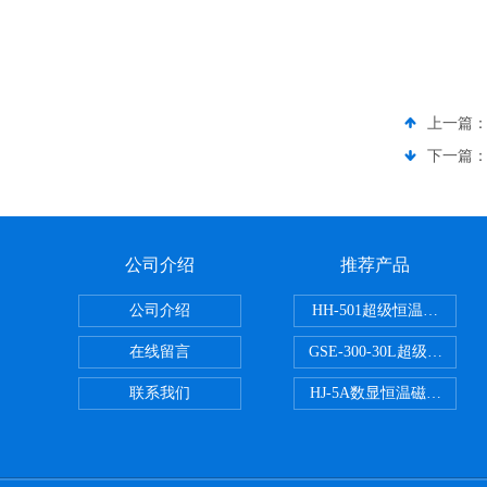
上一篇
下一篇
公司介绍
推荐产品
公司介绍
HH-501超级恒温水浴
在线留言
GSE-300-30L超级循环
联系我们
HJ-5A数显恒温磁力搅拌器