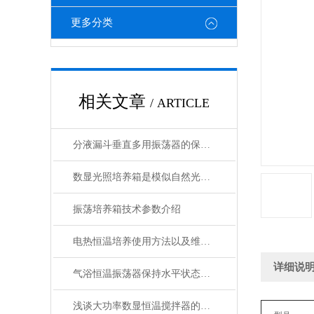
更多分类
相关文章
/ ARTICLE
分液漏斗垂直多用振荡器的保养以及维护注意要点
数显光照培养箱是模似自然光的恒温设备
振荡培养箱技术参数介绍
电热恒温培养使用方法以及维护与保养工作介绍
详细说
气浴恒温振荡器保持水平状态运转情况
浅谈大功率数显恒温搅拌器的系统组成及原理