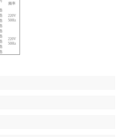
时
频率
选
选
220V
50Hz
选
选
选
选
220V
选
50Hz
选
选