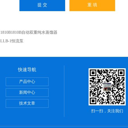
：
1810B1810B自动双重纯水蒸馏器
：
LLB-1恒流泵
快速导航
产品中心
恒温油浴锅
新闻中心
技术文章
扫一扫，关注我们