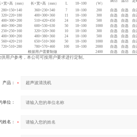
调功
温功
定
长×宽×高（mm）
长×宽×高（mm）
L
18~100
（W）
280×150×140
360×230×340
7
18~100
200
自选
自选
自
320×220×180
400×300×360
11
18~100
300
自选
自选
自
400×300×200
510×420×450
24
18~100
500
自选
自选
自
460×390×280
600×530×630
50
18~100
1000
自选
自选
自
250×250×160
320×320×360
10
18~100
300
自选
自选
自
400×300×200
480×380×360
24
18~100
500
自选
自选
自
560×420×210
650×510×360
50
18~100
1000
自选
自选
自
720×510×280
780×570×460
100
18~100
2000
自选
自选
自
根据用户需要制做
2400
自选
自选
自
用户参考，本公司可按用户要求进行定制。
产品：
的单位：
的姓名：