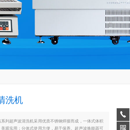
清洗机
该系列超声波清洗机采用优质不锈钢焊接而成，一体式体积
，美观实用；分体式使用方便，易于保养。超声波换能器可