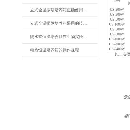
型号
CS-200W
立式全温振荡培养箱正确使用维护工作有哪些方面？
CS-300W
CS-500W
立式全温振荡培养箱采用的技术特点详细分析报告
CS-1000W
CS-300W
CS-500W
隔水式恒温培养箱在生物实验中的应用
CS-1000W
CS-2000W
CS-2400W
电热恒温培养箱的操作规程
以上参数供
您
您