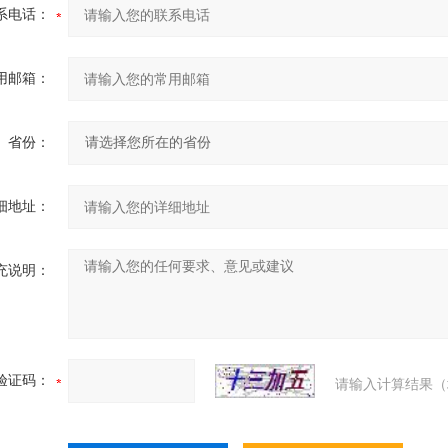
系电话：
用邮箱：
省份：
细地址：
充说明：
验证码：
请输入计算结果（