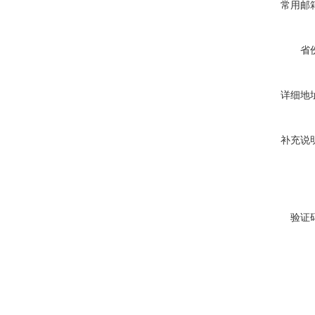
常用邮
省
详细地
补充说
验证