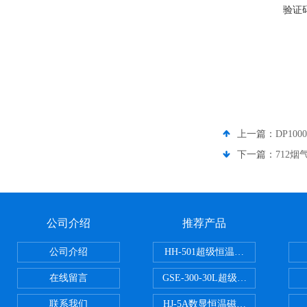
验证
上一篇：
DP100
下一篇：
712
公司介绍
推荐产品
公司介绍
HH-501超级恒温水浴
在线留言
GSE-300-30L超级循环恒温油浴锅
联系我们
HJ-5A数显恒温磁力搅拌器