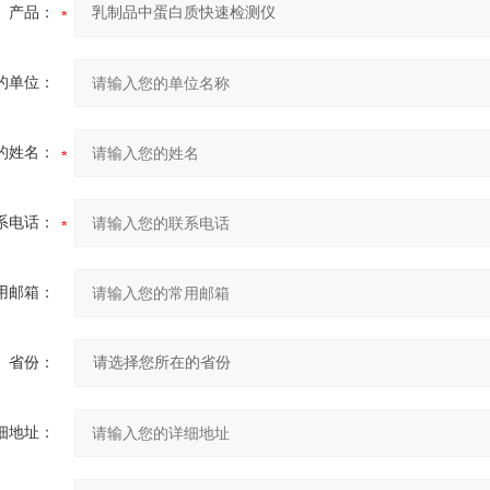
产品：
的单位：
的姓名：
系电话：
用邮箱：
省份：
细地址：