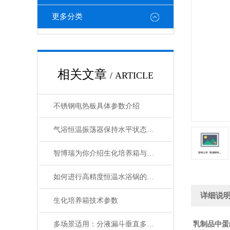
更多分类
相关文章
/ ARTICLE
不锈钢电热板具体参数介绍
气浴恒温振荡器保持水平状态运转情况
智博瑞为你介绍生化培养箱与恒温恒湿培养箱有何区别
如何进行高精度恒温水浴锅的日常维护？
详细说
生化培养箱技术参数
多场景适用：分液漏斗垂直多用振荡器选型要点解析
乳制品中蛋