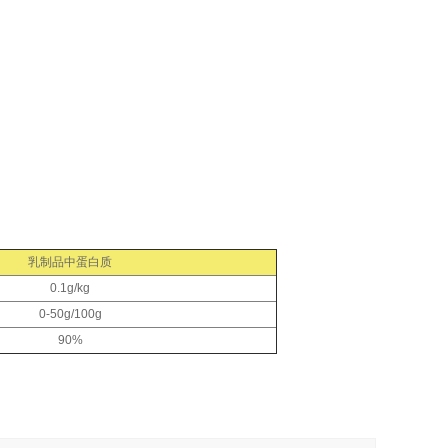
乳制品中蛋白质
0.1g/kg
0-50g/100g
90%