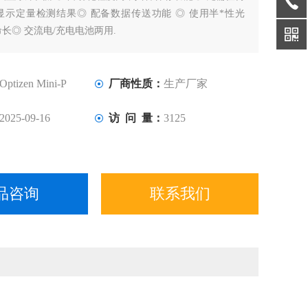
显示定量检测结果◎ 配备数据传送功能 ◎ 使用半*性光
长◎ 交流电/充电电池两用.
en Mini-P型 35200元
Optizen Mini-P
厂商性质：
生产厂家
2025-09-16
访 问 量：
3125
品咨询
联系我们