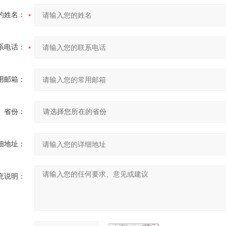
的姓名：
系电话：
用邮箱：
省份：
细地址：
充说明：