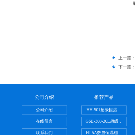
上一篇
下一篇
公司介绍
推荐产品
公司介绍
HH-501超级恒温水浴
在线留言
GSE-300-30L超级循环
联系我们
HJ-5A数显恒温磁力搅拌器