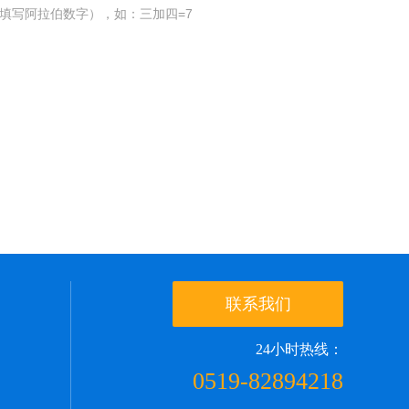
填写阿拉伯数字），如：三加四=7
联系我们
24小时热线：
0519-82894218