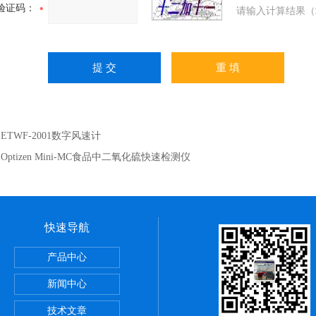
验证码：
请输入计算结果（
：
ETWF-2001数字风速计
：
Optizen Mini-MC食品中二氧化硫快速检测仪
快速导航
产品中心
恒温油浴锅
新闻中心
技术文章