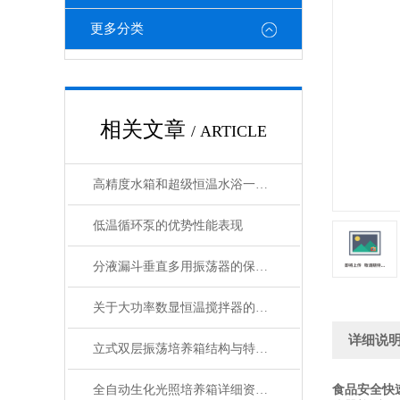
更多分类
相关文章
/ ARTICLE
高精度水箱和超级恒温水浴一常州智博瑞仪器制造有限公司
低温循环泵的优势性能表现
分液漏斗垂直多用振荡器的保养以及维护注意要点
关于大功率数显恒温搅拌器的使用和维护事项你都知道多少
详细说
立式双层振荡培养箱结构与特点的相关介绍
全自动生化光照培养箱详细资料分析使用教程
食品安全快