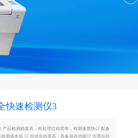
全快速检测仪3
◎ 产品检测精度高，前处理过程简单，检测速度快◎ 配备
检测成本低 ◎ 自动化程度高，具备保存功能◎ 无需任何