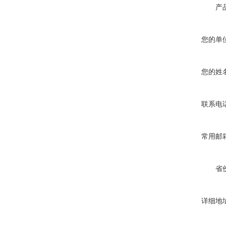
产
您的单
您的姓
联系电
常用邮
省
详细地