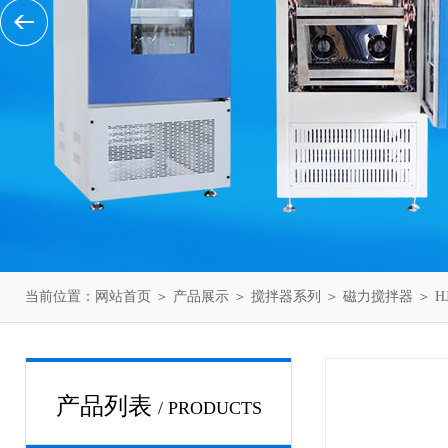
当前位置：
网站首页
＞
产品展示
＞
搅拌器系列
＞
磁力搅拌器
＞ H
产品列表
/ PRODUCTS