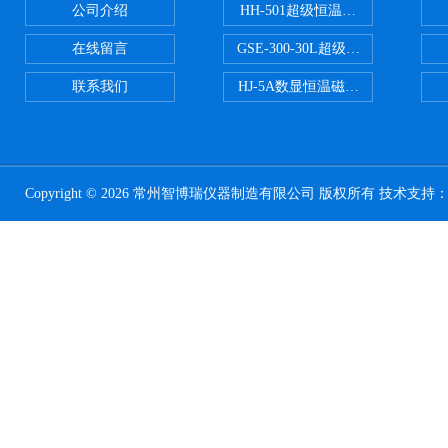
公司介绍
HH-501超级恒温水浴
在线留言
GSE-300-30L超级循环恒温油浴锅
联系我们
HJ-5A数显恒温磁力搅拌器
Copyright © 2026 常州智博瑞仪器制造有限公司 版权所有 技术支持