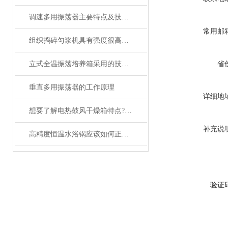
调速多用振荡器主要特点及技术指标
常用邮
组织捣碎匀浆机具有强度很高的粉碎效果
立式全温振荡培养箱采用的技术特点详细分析报告
省
垂直多用振荡器的工作原理
详细地
想要了解电热鼓风干燥箱特点?请看这里。
补充说
高精度恒温水浴锅应该如何正确的使用和维护
验证